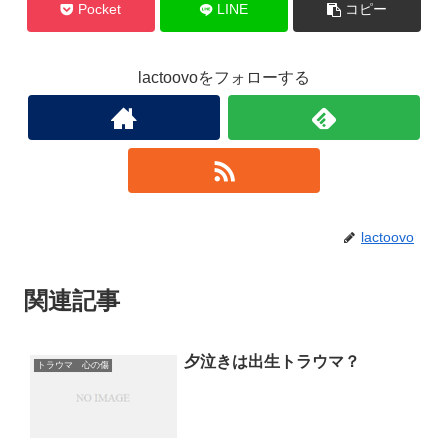
Pocket
LINE
コピー
lactoovoをフォローする
lactoovo
関連記事
夕泣きは出生トラウマ？
トラウマ 心の傷