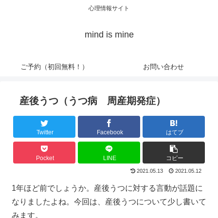
心理情報サイト
mind is mine
ご予約（初回無料！）
お問い合わせ
産後うつ（うつ病 周産期発症）
Twitter
Facebook
はてブ
Pocket
LINE
コピー
2021.05.13
2021.05.12
1年ほど前でしょうか。産後うつに対する言動が話題に
なりましたよね。今回は、産後うつについて少し書いて
みます。