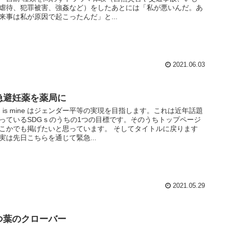
虐待、犯罪被害、強姦など）をしたあとには「私が悪いんだ。あ
来事は私が原因で起こったんだ」と...
2021.06.03
急避妊薬を薬局に
nd is mine はジェンダー平等の実現を目指します。これは近年話題
っているSDGｓのうちの1つの目標です。そのうちトップページ
こかでも掲げたいと思っています。 そしてタイトルに戻ります
実は先日こちらを通じて緊急...
2021.05.29
つ葉のクローバー