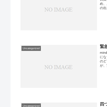
め、
の出
緊
Uncategorized
mi
にな
のど
が、
四
Uncategorized