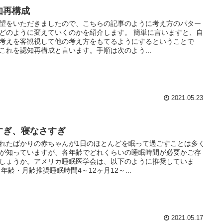
知再構成
望をいただきましたので、こちらの記事のように考え方のパター
どのように変えていくのかを紹介します。 簡単に言いますと、自
考えを客観視して他の考え方をもてるようにするということで
これを認知再構成と言います。手順は次のよう...
2021.05.23
すぎ、寝なさすぎ
れたばかりの赤ちゃんが1日のほとんどを眠って過ごすことは多く
が知っていますが、各年齢でどれくらいの睡眠時間が必要かご存
しょうか。アメリカ睡眠医学会は、以下のように推奨していま
 年齢・月齢推奨睡眠時間4～12ヶ月12～...
2021.05.17