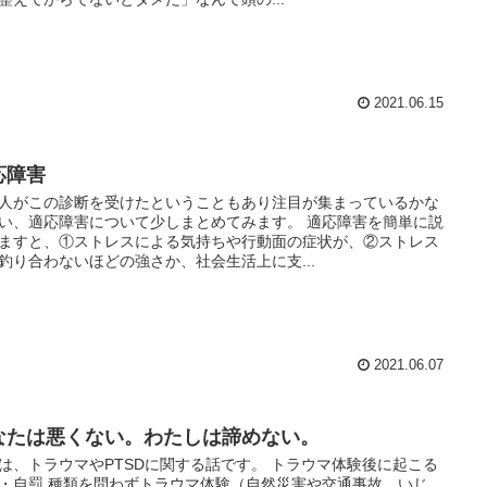
2021.06.15
応障害
人がこの診断を受けたということもあり注目が集まっているかな
い、適応障害について少しまとめてみます。 適応障害を簡単に説
ますと、①ストレスによる気持ちや行動面の症状が、②ストレス
釣り合わないほどの強さか、社会生活上に支...
2021.06.07
なたは悪くない。わたしは諦めない。
は、トラウマやPTSDに関する話です。 トラウマ体験後に起こる
・自罰 種類を問わずトラウマ体験（自然災害や交通事故、いじ