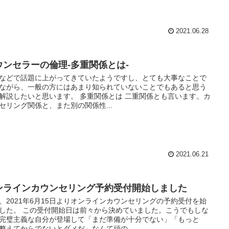
2021.06.28
ウンセラーの倫理-多重関係とは-
Sなどで話題に上がってきていたようですし、とても大事なことで
ながら、一般の方にはあまり知られていないことでもあると思う
解説したいと思います。 多重関係とは 二重関係とも言います。カ
セリング関係と、また別の関係性...
2021.06.21
ンラインカウンセリング予約受付開始しました
、2021年6月15日よりオンラインカウンセリングの予約受付を始
した。 この受付開始日は前々から決めていました。こうでもしな
完璧主義な自分が登場して「まだ準備が十分でない」「もっと
整えてからでないとダメだ」なんて頭の...