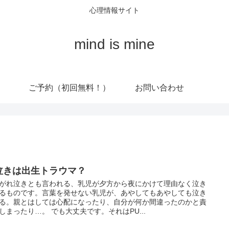
心理情報サイト
mind is mine
ご予約（初回無料！）
お問い合わせ
泣きは出生トラウマ？
がれ泣きとも言われる、乳児が夕方から夜にかけて理由なく泣き
るものです。言葉を発せない乳児が、あやしてもあやしても泣き
る。親とはしては心配になったり、自分が何か間違ったのかと責
しまったり…。 でも大丈夫です。それはPU...